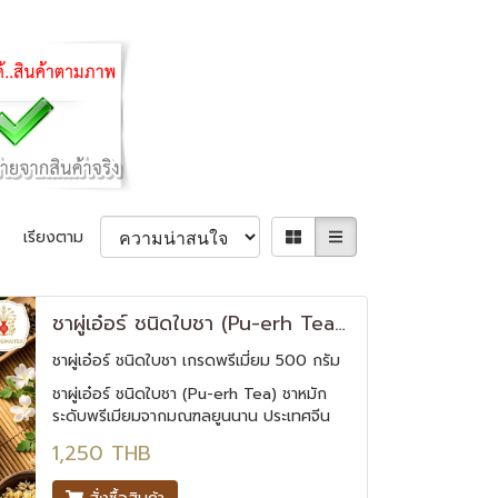
เรียงตาม
ชาผู่เอ๋อร์ ชนิดใบชา (Pu-erh Tea) เกรดพรีเมี่ยม 500 กรัม
ชาผู่เอ๋อร์ ชนิดใบชา เกรดพรีเมี่ยม 500 กรัม
ชาผู่เอ๋อร์ ชนิดใบชา (Pu-erh Tea) ชาหมัก
ระดับพรีเมียมจากมณฑลยูนนาน ประเทศจีน
ผลิตจากใบชาสายพันธุ์อัสสัม เป็นชาผู่เอ๋อร์สุก
1,250 THB
(Shou Pu-erh) มีเอกลักษณ์สำคัญคือ ยิ่ง
เก็บไว้นาน รสชาติและมูลค่าจะยิ่งเพิ่มขึ้น