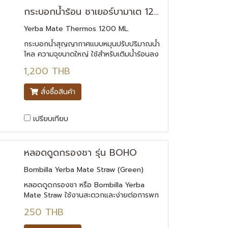
กระบอกน้ำร้อน ชาเยอร์บามาเต 1200 ML.
Yerba Mate Thermos 1200 ML.
กระบอกน้ำสุญญากาศแบบหมุนปรับปริมาณน้ำ
ไหล ความจุขนาดใหญ่ ใช้สำหรับเติมน้ำร้อนลง
ในแก้วชาเยอร์บามาเต พกพาสะดวก เก็บ
1,200 THB
อุณหภูมิได้นาน สามารถเก็บได้ทั้งความร้อน
และความเย็น
สั่งซื้อสินค้า
เปรียบเทียบ
หลอดดูดกรองชา รุ่น BOHO
Bombilla Yerba Mate Straw (Green)
หลอดดูดกรองชา หรือ Bombilla Yerba
Mate Straw ใช้งานสะดวกและง่ายต่อการพก
พา ใช้ได้กับชาทุกชนิด ไม่ว่าจะเป็นชาดอกไม้
250 THB
ชา สมุนไพรต่างๆ