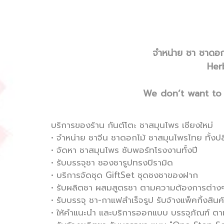
จำหน่าย ชา ชาดอก
Her
We don’t want to 
บริการของร้าน กันต์โตะ ชาสมุนไพร เชียงใหม่
• จำหน่าย ชาจีน ชาดอกไม้ ชาสมุนไพรไทย ทั้งป
• จัดหา ชาสมุนไพร ซับพอร์ทโรงงานทั้งปี
• รับบรรจุชา ซองชารูปทรงปิรามิด
• บริการจัดชุด GiftSet ชุดชงชาของฝาก
• รับผลิตชา ผสมสูตรชา ตามความต้องการต่าง
• รับบรรจุ ชา-กาแฟสำเร็จรูป รับจ้างแพ็คกิ้งสินค
• ให้คำแนะนำ และบริการออกแบบ บรรจุภัณฑ์ 