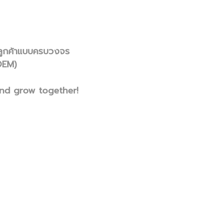
์ลูกค้าแบบครบวงจร
OEM)
and grow together!