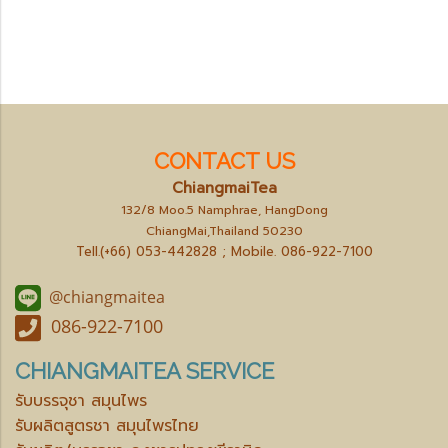
CONTACT US
ChiangmaiTea
132/8 Moo.5 Namphrae, HangDong
ChiangMai,Thailand 50230
Tell.(+66) 053-442828 ; Mobile.
086-922-7100
@chiangmaitea
086-922-7100
CHIANGMAITEA SERVICE
รับบรรจุชา สมุนไพร
รับผลิตสูตรชา สมุนไพรไทย