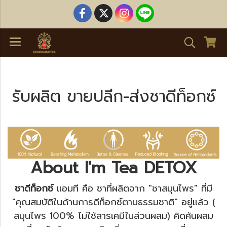
รับผลิต ขายปลีก-ส่งชาดีท็อกซ์
About I'm Tea DETOX
ชาดีท็อกซ์
แอมที คือ ชาที่ผลิตจาก "ชาสมุนไพร" ที่มี
"คุณสมบัติในด้านการดีท็อกซ์ตามธรรมชาติ" อยู่แล้ว (
สมุนไพร 100% ไม่ใช้สารเคมีในส่วนผสม) คิดค้นผสม