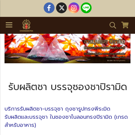
รับผลิตชา บรรจุซองชาปิรามิด
บริการรับผลิตชา-บรรจุชา ถุงชารูปทรงพีระมิด
รับผลิตและบรรจุชา ในซองชาไนลอนทรงปิรามิด (เกรด
สำหรับอาหาร)