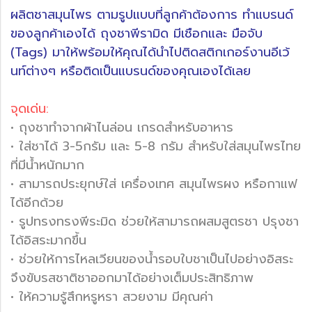
ผลิตชาสมุนไพร ตามรูปแบบที่ลูกค้าต้องการ ทำแบรนด์
ของลูกค้าเองได้
ถุงชาพีรามิด มีเชือกและ มือจับ
(Tags) มาให้พร้อมให้คุณได้นำไปติดสติกเกอร์งานอีเว้
นท์ต่างๆ หรือติดเป็นแบรนด์ของคุณเองได้เลย
จุดเด่น:
• ถุงชาทำจากผ้าไนล่อน เกรดสำหรับอาหาร
• ใส่ชาได้ 3-5กรัม และ 5-8 กรัม สำหรับใส่สมุนไพรไทย
ที่มีน้ำหนักมาก
• สามารถประยุกษ์ใส่ เครื่องเทศ สมุนไพรผง หรือกาแฟ
ได้อีกด้วย
• รูปทรงทรงพีระมิด ช่วยให้สามารถผสมสูตรชา ปรุงชา
ได้อิสระมากขึ้น
• ช่วยให้การไหลเวียนของน้ำรอบใบชาเป็นไปอย่างอิสระ
จึงขับรสชาติชาออกมาได้อย่างเต็มประสิทธิภาพ
• ให้ความรู้สึกหรูหรา สวยงาม มีคุณค่า