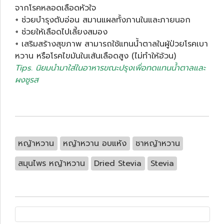
จากโรคหลอดเลือดหัวใจ
+ ช่วยบำรุงตับอ่อน สมานแผลทั้งภานในและภายนอก
+ ช่วยให้เลือดไปเลี้ยงสมอง
+ เสริมสร้างสุขภาพ สามารถใช้แทนน้ำตาลในผู้ป่วยโรคเบา
หวาน หรือโรคไขมันในเส้นเลือดสูง (ไม่ทำให้อ้วน)
Tips. นิยมนำมาใส่ในอาหารขณะปรุงเพื่อทดแทนน้ำตาลและ
ผงชูรส
หญ้าหวาน
หญ้าหวาน อบแห้ง
ชาหญ้าหวาน
สมุนไพร หญ้าหวาน
Dried Stevia
Stevia