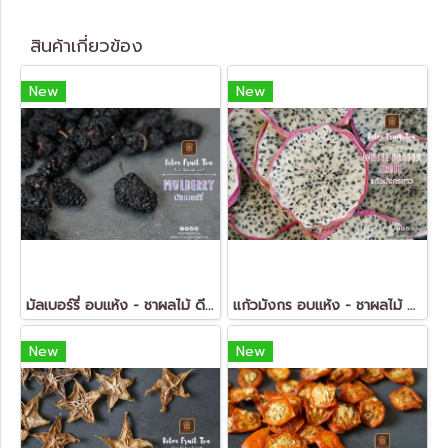
สินค้าเกี่ยวข้อง
New
New
มัลเบอร์รี่ อบแห้ง - ชาผลไม้ ดีท็อกซ์ (Dried Mulberry - FruitTea Detox)
แก้วมังกร อบแห้ง - ชาผลไม้ ดีท็อกซ์ (Dried Dragon Fruit - FruitTea Detox)
New
New