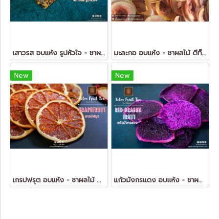
เสาวรส อบแห้ง รูปหัวใจ - ชาผลไม้ ดีท็อกซ์ (Dried Passion Fruit - FruitTea Detox)
มะละกอ อบแห้ง - ชาผลไม้ ดีท็อกซ์ (Dried Papaya - FruitTea Detox)
New
New
เกรปฟรุต อบแห้ง - ชาผลไม้ ดีท็อกซ์ (Dried Grapefruit - FruitTea Detox)
แก้วมังกรแดง อบแห้ง - ชาผลไม้ ดีท็อกซ์ (Dried Red Dragon Fruit - FruitTea Detox)