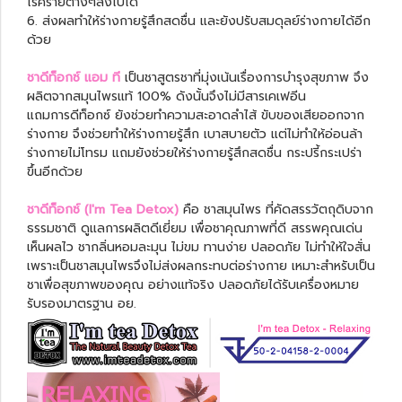
โรคร้ายต่างๆลงไปได้
6. ส่งผลทำให้ร่างกายรู้สึกสดชื่น และยังปรับสมดุลย์ร่างกายได้อีก
ด้วย
ชาดีท็อกซ์ แอม ที
เป็นชาสูตรชาที่มุ่งเน้นเรื่องการบำรุงสุขภาพ จึง
ผลิตจากสมุนไพรแท้ 100% ดังนั้นจึงไม่มีสารเคเฟอีน
แถมการดีท็อกซ์ ยังช่วยทำความสะอาดลำไส้ ขับของเสียออกจาก
ร่างกาย จึงช่วยทำให้ร่างกายรู้สึก เบาสบายตัว แต่ไม่ทำให้อ่อนล้า
ร่างกายไม่โทรม แถมยังช่วยให้ร่างกายรู้สึกสดชื่น กระปรี้กระเปร่า
ขึ้นอีกด้วย
ชาดีท็อกซ์ (I'm Tea Detox)
คือ ชาสมุนไพร ที่คัดสรรวัตถุดิบจาก
ธรรมชาติ ดูแลการผลิตดีเยี่ยม เพื่อชาคุณภาพที่ดี สรรพคุณเด่น
เห็นผลไว ชากลิ่นหอมละมุน ไม่ขม ทานง่าย ปลอดภัย ไม่ทำให้ใจสั่น
เพราะเป็นชาสมุนไพรจึงไม่ส่งผลกระทบต่อร่างกาย เหมาะสำหรับเป็น
ชาเพื่อสุขภาพของคุณ อย่างแท้จริง ปลอดภัยได้รับเครื่องหมาย
รับรองมาตรฐาน อย.