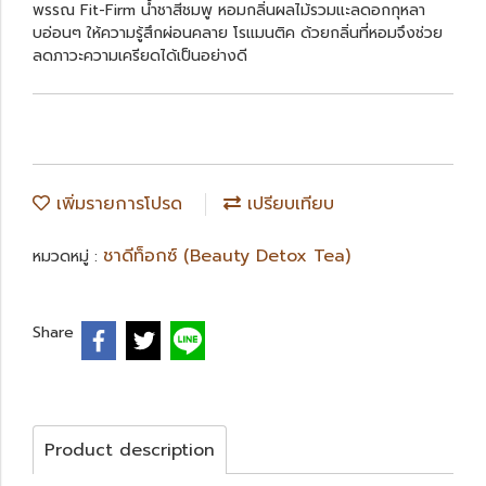
พรรณ Fit-Firm น้ำชาสีชมพู หอมกลิ่นผลไม้รวมแะลดอกกุหลา
บอ่อนๆ ให้ความรู้สึกผ่อนคลาย โรแมนติค ด้วยกลิ่นที่หอมจึงช่วย
ลดภาวะความเครียดได้เป็นอย่างดี
เพิ่มรายการโปรด
เปรียบเทียบ
ชาดีท็อกซ์ (Beauty Detox Tea)
หมวดหมู่ :
Share
Product description