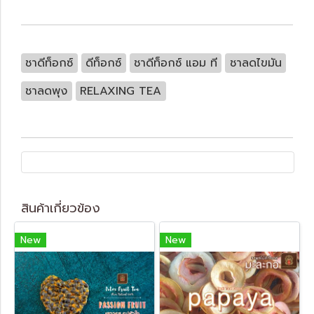
ชาดีท็อกซ์
ดีท็อกซ์
ชาดีท็อกซ์ แอม ที
ชาลดไขมัน
ชาลดพุง
RELAXING TEA
สินค้าเกี่ยวข้อง
New
New