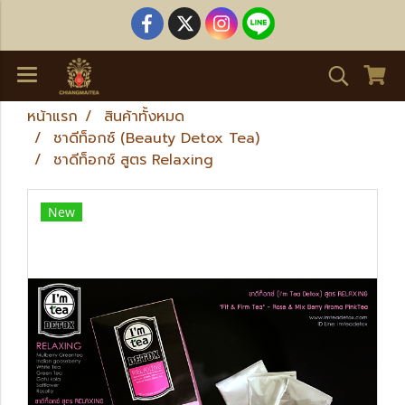
หน้าแรก
สินค้าทั้งหมด
ชาดีท็อกซ์ (Beauty Detox Tea)
ชาดีท็อกซ์ สูตร Relaxing
New