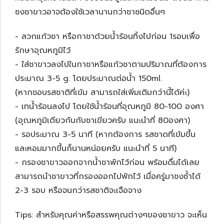
ชงชาขาวอาจต้องใช้เวลานานกว่าชาชนิดอื่นๆ
- ลวกแก้วชา หรือกาชาด้วยน้ำร้อนทิ้งไปก่อน 1รอบเพื่อ
รักษาอุณหภูมิไว้
- ใส่ชาขาวลงไปในกาชาหรือแก้วชาตามปริมาณที่ต้องการ
ประมาณ 3-5 g. โดยประมาณต่อน้ำ 150ml.
(หากชอบรสชาติที่เข้ม สามารถใส่เพิ่มเติมกว่านี้ได้ค่ะ)
- เทน้ำร้อนลงไป โดยใช้น้ำร้อนที่อุณหภูมิ 80-100 องศา
(อุณหภูมิเดียวกันกับชาเขียวครับ แนะนำที่ 80องศา)
- รอประมาณ 3-5 นาที (หากต้องการ รสชาดที่เข้มขึ้น
และหอมมากขึ้นก็นานหน่อยครับ แนะนำที่ 5 นาที)
- กรองชาขาวออกจากน้ำชาพักไว้ก่อน พร้อมดื่มได้เลย
สามารถนำชาขาวที่กรองออกไปพักไว้ เมื่อครู่มาชงซ้ำได้
2-3 รอบ หรือจนกว่ารสชาติจะเจือจาง
Tips: สำหรับคุณค่าหรือสรรพคุณต่างๆของชาขาว จะเห็น