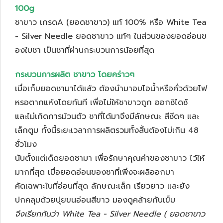
100g
ชาขาว เกรดA (ยอดชาขาว) แท้ 100% หรือ White Tea
- Silver Needle ยอดชาขาว แท้ๆ ในส่วนของยอดอ่อนข
องใบชา เป็นชาที่ผ่านกระบวนการน้อยที่สุด
กระบวนการผลิต ชาขาว โดยคร่าวๆ
เมื่อเก็บยอดชามาได้แล้ว ต้องนำมาอบไอน้ำหรือคั่วด้วยไฟ
หรอตากแห้งโดยทันที เพื่อไม่ให้ชาขาวถูก ออกซิไดซ์
และไม่เกิดการม้วนตัว ชาที่ได้มาจึงมีลักษณะ สีซีดๆ และ
เล็กตูม ทั้งนี้ระยะเวลาการผลิตรวมทั้งสิ้นต้องไม่เกิน 48
ชั่วโมง
นับตั้งแต่เด็ดยอดชามา เพื่อรักษาคุณค่าของชาขาว ไว้ให้
มากที่สุด เมื่อยอดอ่อนของชาที่เพิ่งจะผลิออกมา
คัดเฉพาะใบที่อ่อนที่สุด ลักษณะเล็ก เรียวยาว และยัง
ปกคลุมด้วยปุยขนอ่อนสีขาว มองดูคล้ายกับเข็ม
จึงเรียกกันว่า White Tea - Silver Needle ( ยอดชาขาว