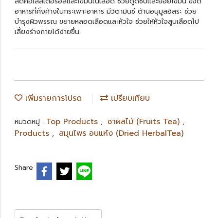
ลดคอเลสเตอรอลและไขมันในเลือด ช่วยดูดซับและย่อยไขมัน ขจัด
อาหารที่คั่งค้างในกระเพาะอาหาร มีวิตามินซี ต้านอนุมูลอิสระ ช่วย
บำรุงผิวพรรณ ขยายหลอดเลือดและหัวใจ ช่วยให้หัวใจสูบเลือดไป
เลี้ยงร่างกายได้ง่ายขึ้น
เพิ่มรายการโปรด
เปรียบเทียบ
Top Products
ชาผลไม้ (Fruits Tea)
หมวดหมู่ :
,
,
Products
สมุนไพร อบแห้ง (Dried HerbalTea)
,
Share