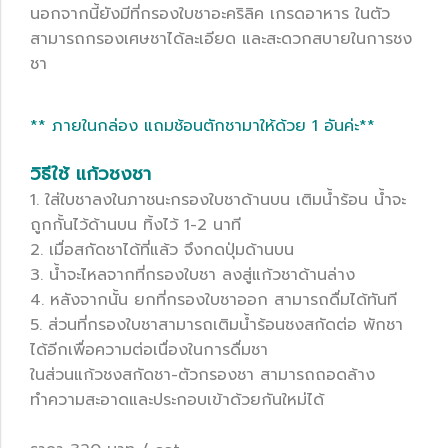
นอกจากนี้ยังมีที่กรองใบชาอะคริลิค เกรดอาหาร ในตัว
สามารถกรองเศษชาได้ละเอียด และสะดวกสบายในการชง
ชา
** ภายในกล่อง แถมช้อนตักชามาให้ด้วย 1 อันค่ะ**
วิธีใช้ แก้วชงชา
1. ใส่ใบชาลงในภาชนะกรองใบชาด้านบน เติมน้ำร้อน น้ำจะ
ถูกกั้นไว้ด้านบน ทิ้งไว้ 1-2 นาที
2. เมื่อสกัดชาได้ที่แล้ว จึงกดปุ่มด้านบน
3. น้ำจะไหลจากที่กรองใบชา ลงสู่แก้วชาด้านล่าง
4. หลังจากนั้น ยกที่กรองใบชาออก สามารถดื่มได้ทันที
5. ส่วนที่กรองใบชาสามารถเติมน้ำร้อนชงสกัดต่อ พักชา
ได้อีกเพื่อความต่อเนื่องในการดื่มชา
ในส่วนแก้วชงสกัดชา-ตัวกรองชา สามารถถอดล้าง
ทำความสะอาดและประกอบเข้าด้วยกันใหม่ได้