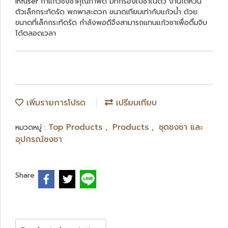
Infuser กาแก้วชงชาคุณภาพดี มีที่กรองใบชาในตัว งานไต้หวัน
ตัวเล็กกระทัดรัด พกพาสะดวก ขนาดเทียบเท่ากับแก้วน้ำ ด้วย
ขนาดที่เล็กกระทัดรัด กำลังพอดีจึงสามารถแทนแก้วชาเพื่อดื่มจิบ
ได้ตลอดเวลา
เพิ่มรายการโปรด
เปรียบเทียบ
Top Products
Products
ชุดชงชา และ
หมวดหมู่ :
,
,
อุปกรณ์ชงชา
Share