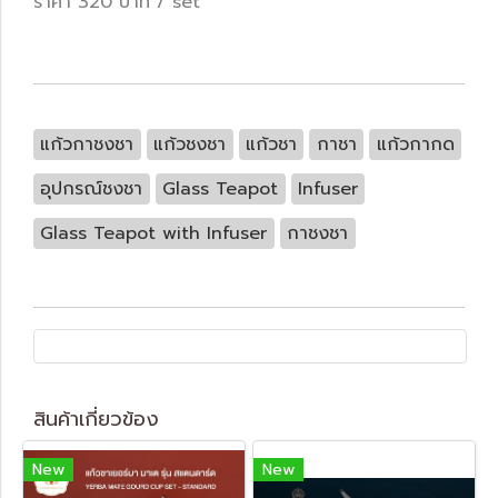
ราคา 320 บาท / set
แก้วกาชงชา
แก้วชงชา
แก้วชา
กาชา
แก้วกากด
อุปกรณ์ชงชา
Glass Teapot
Infuser
Glass Teapot with Infuser
กาชงชา
สินค้าเกี่ยวข้อง
New
New