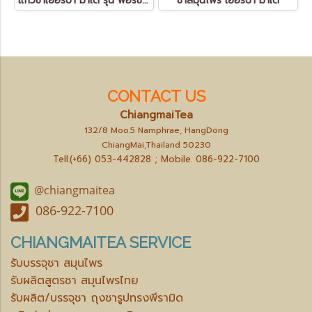
แก้วชาเยอร์บา มาเต รุ่น พอร์ซเลน สีดำ Yerba Mate Gourd - Porcelain
ชาสมุนไพร เยอร์บา มาเต
CONTACT US
ChiangmaiTea
132/8 Moo.5 Namphrae, HangDong
ChiangMai,Thailand 50230
Tell.(+66) 053-442828 ; Mobile.
086-922-7100
@chiangmaitea
086-922-7100
CHIANGMAITEA SERVICE
รับบรรจุชา สมุนไพร
รับผลิตสูตรชา สมุนไพรไทย
รับผลิต/บรรจุชา ถุงชารูปทรงพีรามิด