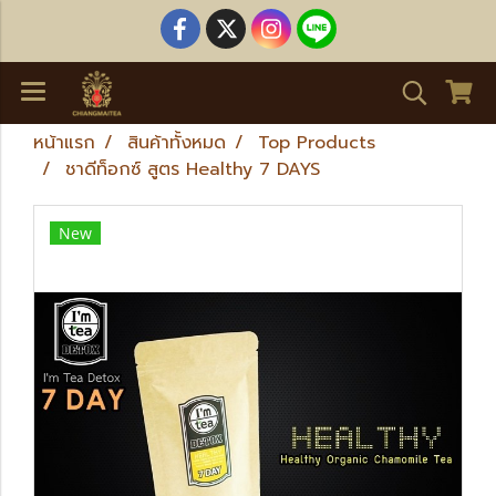
หน้าแรก
สินค้าทั้งหมด
Top Products
ชาดีท็อกซ์ สูตร Healthy 7 DAYS
New