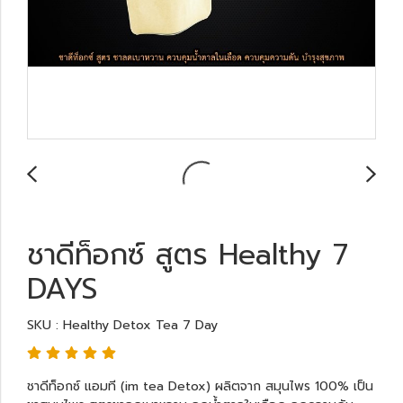
ชาดีท็อกซ์ สูตร Healthy 7
DAYS
SKU : Healthy Detox Tea 7 Day
ชาดีท็อกซ์ แอมที (im tea Detox) ผลิตจาก สมุนไพร 100% เป็น