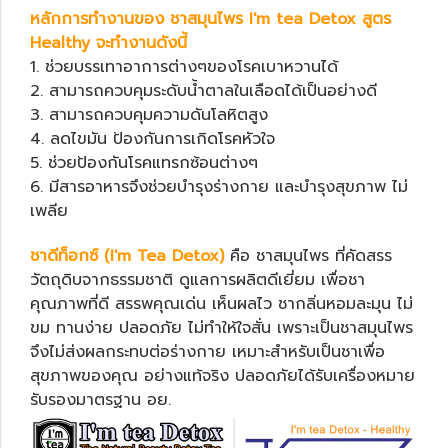
หลักการทำงานของ ชาสมุนไพร I'm tea Detox สูตร
Healthy จะทำงานดังนี้
1. ช่วยบรรเทาอาการต่างๆของโรคเบาหวานได้
2. สามารถควบคุมระดับน้ำตาลในเลือดได้เป็นอย่างดี
3. สามารถควบคุมความดันโลหิตสูง
4. ลดไขมัน ป้องกันการเกิดโรคหัวใจ
5. ช่วยป้องกันโรคแทรกซ้อนต่างๆ
6. มีสารอาหารจึงช่วยบำรุงร่างกาย และบำรุงสุขภาพ ไม่
เพลีย
ชาดีท็อกซ์ (I'm Tea Detox)
คือ ชาสมุนไพร ที่คัดสรร
วัตถุดิบจากธรรมชาติ ดูแลการผลิตดีเยี่ยม เพื่อชา
คุณภาพที่ดี สรรพคุณเด่น เห็นผลไว ชากลิ่นหอมละมุน ไม่
ขม ทานง่าย ปลอดภัย ไม่ทำให้ใจสั่น เพราะเป็นชาสมุนไพร
จึงไม่ส่งผลกระทบต่อร่างกาย เหมาะสำหรับเป็นชาเพื่อ
สุขภาพของคุณ อย่างแท้จริง ปลอดภัยได้รับเครื่องหมาย
รับรองมาตรฐาน อย.