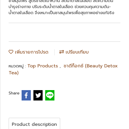
ชาสมุนไพร สูตรชาลดเบาหวาน ลดน้ำตาลในเลือด ลดความดัน
บำรุงร่างกาย ปรับระดับน้ำตาลในเลือด ช่วยควบคุมความดัน-
น้ำตาลในเลือด จึงเหมาะเป็นชาสมุนไพรเพื่อสุขภาพอย่างแท้จริง
เพิ่มรายการโปรด
เปรียบเทียบ
Top Products
ชาดีท็อกซ์ (Beauty Detox
หมวดหมู่ :
,
Tea)
Share
Product description