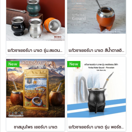
แก้วชาเยอร์บา มาเต รุ่น.สแตนดาร์ด
แก้วชาเยอร์บา มาเต สีน้ำตาลอิฐ (Yerba Mate Gourd)
New
New
ชาสมุนไพร เยอร์บา มาเต
แก้วชาเยอร์บา มาเต รุ่น พอร์ซเลน สีดำ Yerba Mate Gourd - Porcelain