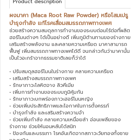
Product description
ผงมาคา (Maca Root Raw Powder) หรือโสมเปรู
บำรุงกำลัง แก้โรคเสื่อมสมรรถภาพทางเพศ
ช่วยสร้างความสมดุลการทำงานของระบบต่อมไร้ต่อที่ผลิต
ฮอร์โมนต่างๆ ได้เป็นอย่างดี เพิ่มภูมิต้านทานของร่างกาย
เสริมสร้างพลังงาน และคลายความเครียด มาคาสามารถ
ฟื้นฟู เพิ่มสมรรถภาพทางเพศได้ดี จนกล่าวกันว่ามาคานั้น
เป็นไวอะกร้าจากธรรมชาติเลยก็ว่าได้
• ปรับสมดุลฮอร์โมนในร่างกาย คลายความเครียด
• เสริมสร้างสมรรถภาพทางเพศ
• รักษาภาวะโลหิตจาง ลิวคีเมีย
• เพิ่มการทำงานของระบบภูมิคุ้มกัน
• รักษาภาวะบกพร่องภาวะฮอร์โมนหญิง
• ช่วยเพิ่มประสิทธิภาพและโอกาศในการตั้งครรภ์
• บำรุงกำลัง และเสริมสร้างความจำ
• ช่วยเพิ่มกำลัง คลายความเหนื่อยล้า อ่อนเพลียของ
ร่างกาย ช่วยให้นอนหลับได้สนิท
• ป้องกันและบรรเทา โรคอันเกิดจากสภาวะวัยทองทั้งชาย