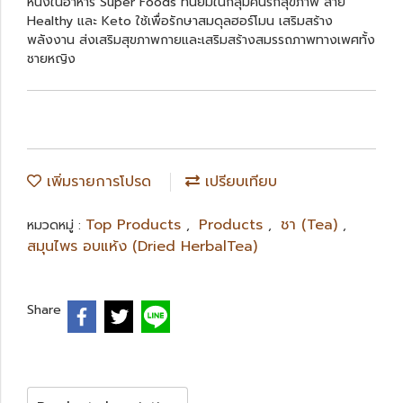
หนึ่งในอาหาร Super Foods ที่นิยมในกลุ่มคนรักสุขภาพ สาย
Healthy และ Keto ใช้เพื่อรักษาสมดุลฮอร์โมน เสริมสร้าง
พลังงาน ส่งเสริมสุขภาพกายและเสริมสร้างสมรรถภาพทางเพศทั้ง
ชายหญิง
เพิ่มรายการโปรด
เปรียบเทียบ
Top Products
Products
ชา (Tea)
หมวดหมู่ :
,
,
,
สมุนไพร อบแห้ง (Dried HerbalTea)
Share