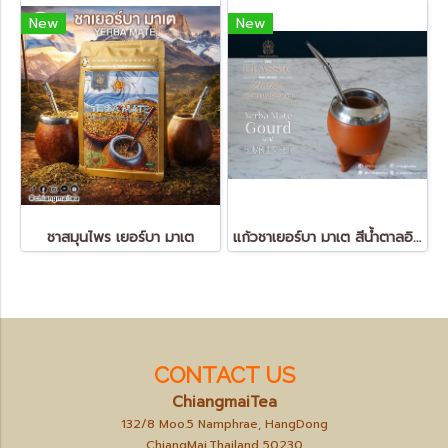
New
New
ชาสมุนไพร เยอร์บา มาเต
แก้วชาเยอร์บา มาเต สีน้ำตาลอิฐ (Yerba Mate Gourd)
CONTACT US
ChiangmaiTea
132/8 Moo.5 Namphrae, HangDong
ChiangMai,Thailand 50230