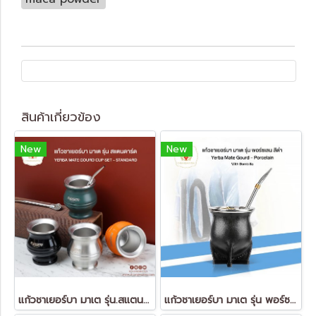
สินค้าเกี่ยวข้อง
New
New
แก้วชาเยอร์บา มาเต รุ่น.สแตนดาร์ด
แก้วชาเยอร์บา มาเต รุ่น พอร์ซเลน สีดำ Yerba Mate Gourd - Porcelain