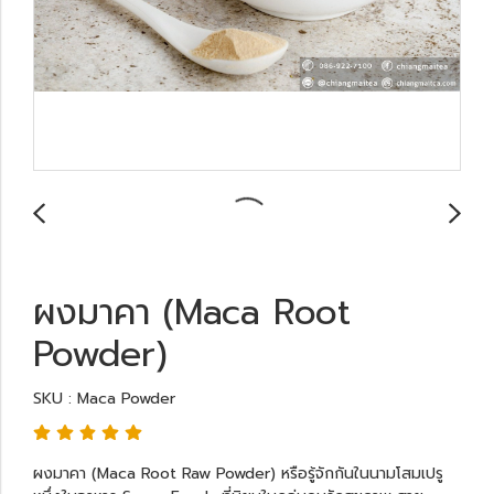
ผงมาคา (Maca Root
Powder)
SKU : Maca Powder
ผงมาคา (Maca Root Raw Powder) หรือรู้จักกันในนามโสมเปรู