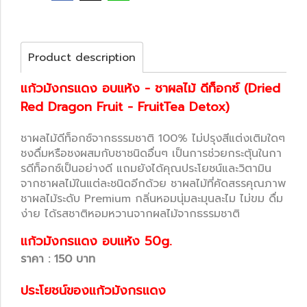
Product description
แก้วมังกรแดง อบแห้ง - ชาผลไม้ ดีท็อกซ์ (Dried
Red Dragon Fruit - FruitTea Detox)
ชาผลไม้ดีท็อกซ์จากธรรมชาติ 100% ไม่ปรุงสีแต่งเติมใดๆ
ชงดื่มหรือชงผสมกับชาชนิดอื่นๆ เป็นการช่วยกระตุ้นในกา
รดีท็อกซ์เป็นอย่างดี แถมยังได้คุณประโยชน์และวิตามิน
จากชาผลไม้ในแต่ละชนิดอีกด้วย ชาผลไม้ที่คัดสรรคุณภาพ
ชาผลไม้ระดับ Premium กลิ่นหอมนุ่มละมุนละไม ไม่ขม ดื่ม
ง่าย ได้รสชาติหอมหวานจากผลไม้จากธรรมชาติ
แก้วมังกรแดง อบแห้ง 50g.
ราคา : 150 บาท
ประโยชน์ของแก้วมังกรแดง