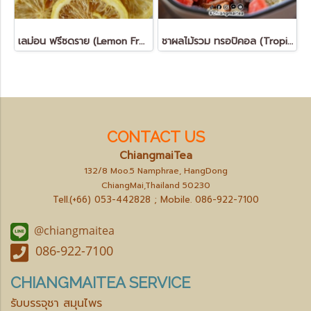
เลม่อน ฟรีซดราย (Lemon Freeze Dried - FruitTea Detox)
ชาผลไม้รวม ทรอปิคอล (Tropical Mixed Fruit Tea)
CONTACT US
ChiangmaiTea
132/8 Moo.5 Namphrae, HangDong
ChiangMai,Thailand 50230
Tell.(+66) 053-442828 ; Mobile.
086-922-7100
@chiangmaitea
086-922-7100
CHIANGMAITEA SERVICE
รับบรรจุชา สมุนไพร