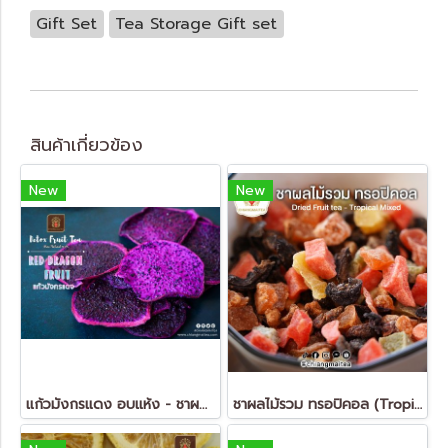
Gift Set
Tea Storage Gift set
สินค้าเกี่ยวข้อง
New
New
แก้วมังกรแดง อบแห้ง - ชาผลไม้ ดีท็อกซ์ (Dried Red Dragon Fruit - FruitTea Detox)
ชาผลไม้รวม ทรอปิคอล (Tropical Mixed Fruit Tea)