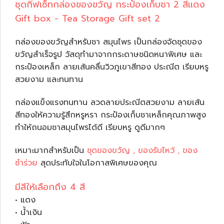
ชุดกิ๊ฟเซ็ทกล่องของขวัญ กระป๋องเก็บชา 2 สีแดง
Gift box - Tea Storage Gift set 2
กล่องของขวัญสำหรับชา สมุนไพร เป็นกล่องจัดชุดของ
ขวัญสำเร็จรูป วัสดุทำมาจากกระดาษชนิดหนาพิเศษ และ
กระป๋องเหล็ก ลายเส้นคลื่นวิวภูเขาสีทอง ประณีต เรียบหรู
สวยงาม และทนทาน
กล่องแข็งแรงทนทาน ลวดลายประณีตสวยงาม ลายเส้น
สีทองให้ความรู้สึกหรูหรา กระป๋องเก็บชาเหล็กคุณภาพสูง
ทำให้ถนอมชาสมุนไพรได้ดี เรียบหรู ดูดีมากๆ
เหมาะมากสำหรับเป็น
ชุดของขวัญ , ของรับไหว้ , ของ
ชำร่วย
สุดประทับใจในโอกาสพิเศษของคุณ
มีสีให้เลือกถึง 4 สี
• แดง
• น้ำเงิน