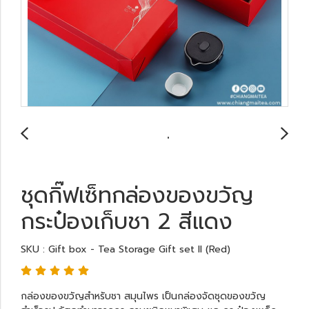
ชุดกิ๊ฟเซ็ทกล่องของขวัญ
กระป๋องเก็บชา 2 สีแดง
SKU : Gift box - Tea Storage Gift set ll (Red)
กล่องของขวัญสำหรับชา สมุนไพร เป็นกล่องจัดชุดของขวัญ