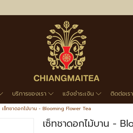
บริการของเรา
แจ้งชำระเงิน
ติดต่อเรา
เซ็ทชาดอกไม้บาน - Blooming Flower Tea
เซ็ทชาดอกไม้บาน - B