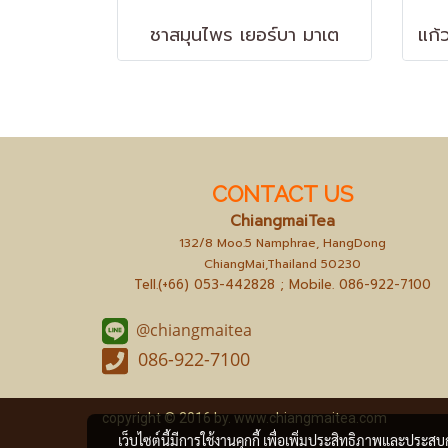
ชาสมุนไพร เยอร์บา มาเต
CONTACT US
ChiangmaiTea
132/8 Moo.5 Namphrae, HangDong
ChiangMai,Thailand 50230
Tell.(+66) 053-442828 ; Mobile.
086-922-7100
@chiangmaitea
086-922-7100
copyright © 2016 by.
www.chiangmaitea.com
เว็บไซต์นี้มีการใช้งานคุกกี้ เพื่อเพิ่มประสิทธิภาพและประส