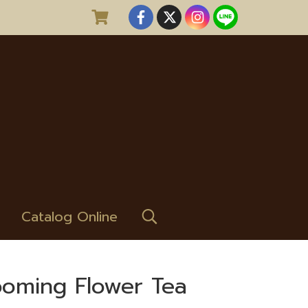
Catalog Online
looming Flower Tea