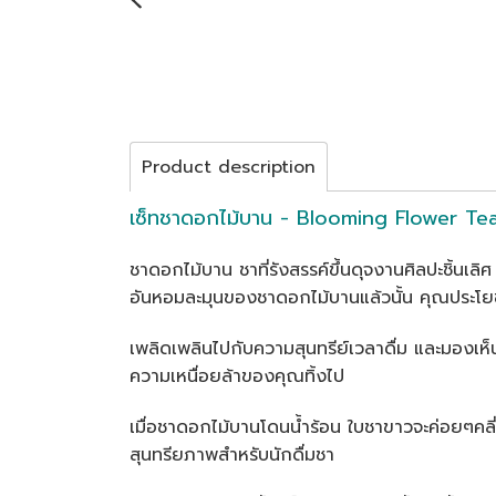
Product description
เซ็ทชาดอกไม้บาน - Blooming Flower Tea 
ชาดอกไม้บาน ชาที่รังสรรค์ขึ้นดุจงานศิลปะชิ้น
อันหอมละมุนของชาดอกไม้บานแล้วนั้น คุณประโย
เพลิดเพลินไปกับความสุนทรีย์เวลาดื่ม และมองเ
ความเหนื่อยล้าของคุณทิ้งไป
เมื่อชาดอกไม้บานโดนน้ำร้อน ใบชาขาวจะค่อยๆคล
สุนทรียภาพสำหรับนักดื่มชา