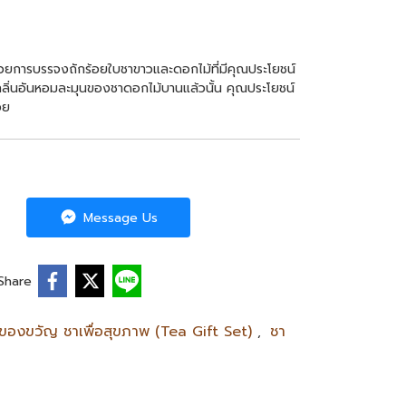
 ด้วยการบรรจงถักร้อยใบชาขาวและดอกไม้ที่มีคุณประโยชน์
ลิ่นอันหอมละมุนของชาดอกไม้บานแล้วนั้น คุณประโยชน์
วย
Message Us
Share
ดของขวัญ ชาเพื่อสุขภาพ (Tea Gift Set)
ชา
,