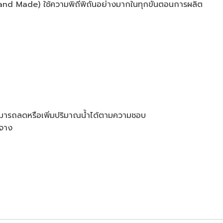
 (Hand Made) ใช้ความพิถีพิถันอย่างมากในทุกขั้นตอนการผลิต
สามารถลดหรือเพิ่มปริมาณน้ำได้ตามความชอบ
อจาง