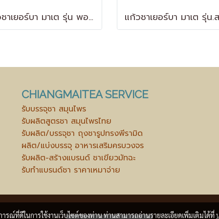
แก้วชาเยอร์บา มาเต รุ่น พอร์ซเลน สีดำ Yerba Mate Gourd - Porcelain
CHIANGMAITEA SERVICE
รับบรรจุชา สมุนไพร
รับผลิตสูตรชา สมุนไพรไทย
รับผลิต/บรรจุชา ถุงชารูปทรงพีรามิด
ผลิต/แบ่งบรรจุ อาหารเสริมครบวงจร
รับผลิต-สร้างแบรนด์ ชาเขียวมัทฉะ
รับทำแบรนด์ชา ราคาเหมาจ่าย
บการณ์ที่ดีในการใช้งานเว็บไซต์ของท่าน ท่านสามารถอ่านรายละเอียดเพิ่มเติมได้ที่