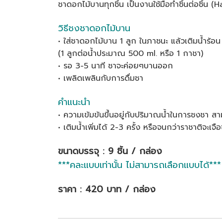
ชาดอกไม้บานทุกชิ้น เป็นงานใช้มือทำชิ้นต่อชิ้น
วิธีชงชาดอกไม้บาน
• ใส่ชาดอกไม้บาน 1 ลูก ในภาชนะ แล้วเติมน้ำร้อน
(1 ลูกต่อน้ำประมาณ 500 ml. หรือ 1 กาชา)
• รอ 3-5 นาที ชาจะค่อยๆบานออก
• เพลิดเพลินกับการดื่มชา
คำแนะนำ
• ความเข้มข้นขึ้นอยู่กับปริมาณน้ำในการชงชา 
• เติมน้ำเพิ่มได้ 2-3 ครั้ง หรือจนกว่าราชาติจะเจื
ขนาดบรรจุ : 9 ชิ้น / กล่อง
***คละแบบเท่านั้น ไม่สามารถเลือกแบบได้***
ราคา : 420 บาท / กล่อง