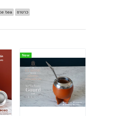
te tea
ชาขาว
New