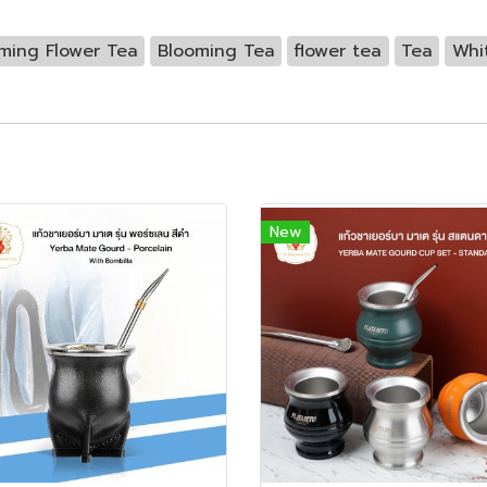
ming Flower Tea
Blooming Tea
flower tea
Tea
Whi
New