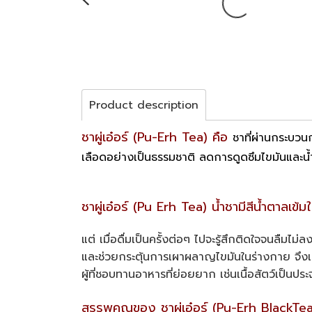
Product description
ชาผู่เอ๋อร์ (Pu-Erh Tea) คือ
ชาที่ผ่านกระบว
เลือดอย่างเป็นธรรมชาติ ลดการดูดซึมไขมันและน้
ชาผู่เอ๋อร์ (Pu Erh Tea) น้ำชามีสีน้ำตาลเข้ม
แต่ เมื่อดื่มเป็นครั้งต่อๆ ไปจะรู้สึกติดใจจนล
และช่วยกระตุ้นการเผาผลาญไขมันในร่างกาย จึงเป็น
ผู้ที่ชอบทานอาหารที่ย่อยยาก เช่นเนื้อสัตว์เป็น
สรรพคุณของ ชาผู่เอ๋อร์ (Pu-Erh BlackTea