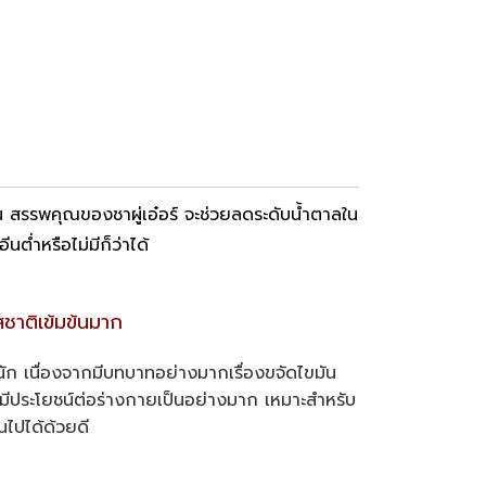
 สรรพคุณของชาผู่เอ๋อร์ จะช่วยลดระดับน้ำตาลใน
่ำหรือไม่มีก็ว่าได้
รสชาติเข้มข้นมาก
นัก เนื่องจากมีบทบาทอย่างมากเรื่องขจัดไขมัน
ี้มีประโยชน์ต่อร่างกายเป็นอย่างมาก เหมาะสำหรับ
นไปได้ด้วยดี