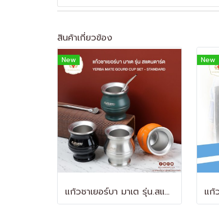
สินค้าเกี่ยวข้อง
New
New
แก้วชาเยอร์บา มาเต รุ่น.สแตนดาร์ด