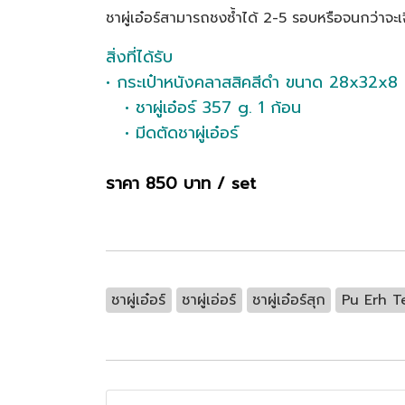
ชาผู่เอ๋อร์สามารถชงซ้ำได้ 2-5 รอบหรือจนกว่าจะ
สิ่งที่ได้รับ
• กระเป๋าหนังคลาสสิคสีดำ ขนาด 28x32x8
• ชาผู่เอ๋อร์ 357 g. 1 ก้อน
• มีดตัดชาผู่เอ๋อร์
ราคา 850 บาท / set
ชาผู่เอ๋อร์
ชาผู่เอ่อร์
ชาผู่เอ๋อร์สุก
Pu Erh T