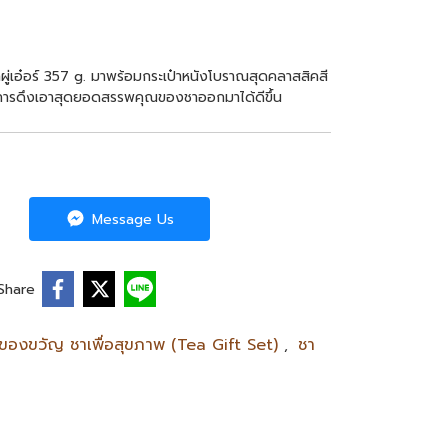
าผู่เอ๋อร์ 357 g. มาพร้อมกระเป๋าหนังโบราณสุดคลาสสิคสี
เกิดการดึงเอาสุดยอดสรรพคุณของชาออกมาได้ดีขึ้น
Message Us
Share
ดของขวัญ ชาเพื่อสุขภาพ (Tea Gift Set)
ชา
,