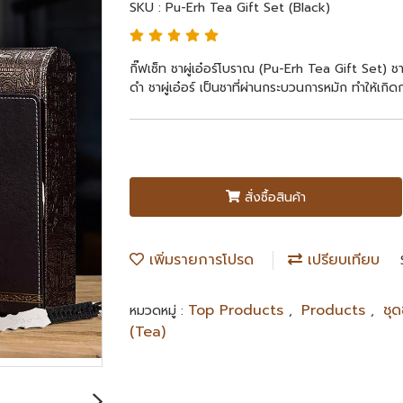
SKU : Pu-Erh Tea Gift Set (Black)
กิ๊ฟเซ็ท ชาผู่เอ๋อร์โบราณ (Pu-Erh Tea Gift Set) ช
ดำ ชาผู่เอ๋อร์ เป็นชาที่ผ่านกระบวนการหมัก ทำให้
สั่งซื้อสินค้า
เพิ่มรายการโปรด
เปรียบเทียบ
Top Products
Products
ชุ
หมวดหมู่ :
,
,
(Tea)