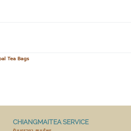
rbal Tea Bags
CHIANGMAITEA SERVICE
รับบรรจุชา สมุนไพร