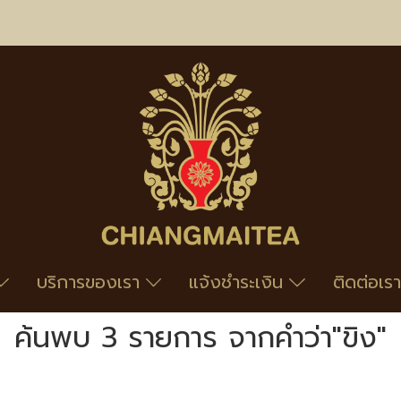
บริการของเรา
แจ้งชำระเงิน
ติดต่อเรา
ค้นพบ 3 รายการ จากคำว่า"ขิง"