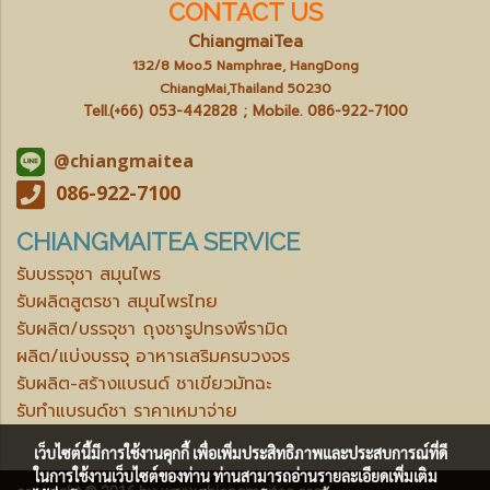
CONTACT US
ChiangmaiTea
132/8 Moo.5 Namphrae, HangDong
ChiangMai,Thailand 50230
Tell.(+66) 053-442828 ; Mobile.
086-922-7100
@chiangmaitea
086-922-7100
CHIANGMAITEA SERVICE
รับบรรจุชา สมุนไพร
รับผลิตสูตรชา สมุนไพรไทย
รับผลิต/บรรจุชา ถุงชารูปทรงพีรามิด
ผลิต/แบ่งบรรจุ อาหารเสริมครบวงจร
รับผลิต-สร้างแบรนด์ ชาเขียวมัทฉะ
รับทำแบรนด์ชา ราคาเหมาจ่าย
เว็บไซต์นี้มีการใช้งานคุกกี้ เพื่อเพิ่มประสิทธิภาพและประสบการณ์ที่ดี
ในการใช้งานเว็บไซต์ของท่าน ท่านสามารถอ่านรายละเอียดเพิ่มเติม