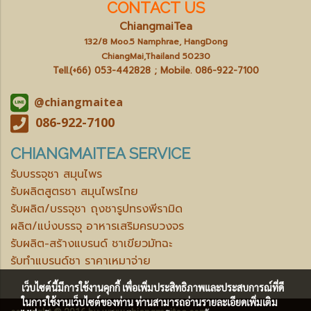
CONTACT US
ChiangmaiTea
132/8 Moo.5 Namphrae, HangDong
ChiangMai,Thailand 50230
Tell.(+66) 053-442828 ; Mobile.
086-922-7100
@chiangmaitea
086-922-7100
CHIANGMAITEA SERVICE
รับบรรจุชา สมุนไพร
รับผลิตสูตรชา สมุนไพรไทย
รับผลิต/บรรจุชา ถุงชารูปทรงพีรามิด
ผลิต/แบ่งบรรจุ อาหารเสริมครบวงจร
รับผลิต-สร้างแบรนด์ ชาเขียวมัทฉะ
รับทำแบรนด์ชา ราคาเหมาจ่าย
เว็บไซต์นี้มีการใช้งานคุกกี้ เพื่อเพิ่มประสิทธิภาพและประสบการณ์ที่ดี
ในการใช้งานเว็บไซต์ของท่าน ท่านสามารถอ่านรายละเอียดเพิ่มเติม