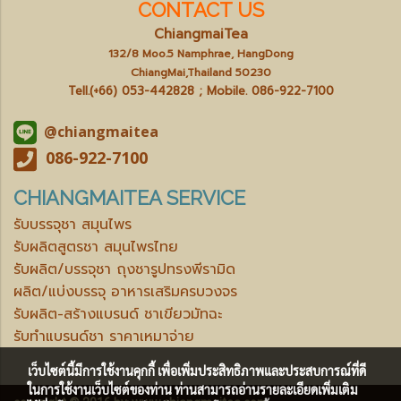
CONTACT US
ChiangmaiTea
132/8 Moo.5 Namphrae, HangDong
ChiangMai,Thailand 50230
Tell.(+66) 053-442828 ; Mobile.
086-922-7100
@chiangmaitea
086-922-7100
CHIANGMAITEA SERVICE
รับบรรจุชา สมุนไพร
รับผลิตสูตรชา สมุนไพรไทย
รับผลิต/บรรจุชา ถุงชารูปทรงพีรามิด
ผลิต/แบ่งบรรจุ อาหารเสริมครบวงจร
รับผลิต-สร้างแบรนด์ ชาเขียวมัทฉะ
รับทำแบรนด์ชา ราคาเหมาจ่าย
เว็บไซต์นี้มีการใช้งานคุกกี้ เพื่อเพิ่มประสิทธิภาพและประสบการณ์ที่ดี
ในการใช้งานเว็บไซต์ของท่าน ท่านสามารถอ่านรายละเอียดเพิ่มเติม