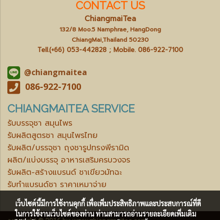
CONTACT US
ChiangmaiTea
132/8 Moo.5 Namphrae, HangDong
ChiangMai,Thailand 50230
Tell.(+66) 053-442828 ; Mobile.
086-922-7100
@chiangmaitea
086-922-7100
CHIANGMAITEA SERVICE
รับบรรจุชา สมุนไพร
รับผลิตสูตรชา สมุนไพรไทย
รับผลิต/บรรจุชา ถุงชารูปทรงพีรามิด
ผลิต/แบ่งบรรจุ อาหารเสริมครบวงจร
รับผลิต-สร้างแบรนด์ ชาเขียวมัทฉะ
รับทำแบรนด์ชา ราคาเหมาจ่าย
เว็บไซต์นี้มีการใช้งานคุกกี้ เพื่อเพิ่มประสิทธิภาพและประสบการณ์ที่ดี
ในการใช้งานเว็บไซต์ของท่าน ท่านสามารถอ่านรายละเอียดเพิ่มเติม