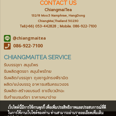
CONTACT US
ChiangmaiTea
132/8 Moo.5 Namphrae, HangDong
ChiangMai,Thailand 50230
Tell.(+66) 053-442828 ; Mobile.
086-922-7100
@chiangmaitea
086-922-7100
CHIANGMAITEA SERVICE
รับบรรจุชา สมุนไพร
รับผลิตสูตรชา สมุนไพรไทย
รับผลิต/บรรจุชา ถุงชารูปทรงพีรามิด
ผลิต/แบ่งบรรจุ อาหารเสริมครบวงจร
รับผลิต-สร้างแบรนด์ ชาเขียวมัทฉะ
รับทำแบรนด์ชา ราคาเหมาจ่าย
เว็บไซต์นี้มีการใช้งานคุกกี้ เพื่อเพิ่มประสิทธิภาพและประสบการณ์ที่ดี
ในการใช้งานเว็บไซต์ของท่าน ท่านสามารถอ่านรายละเอียดเพิ่มเติม