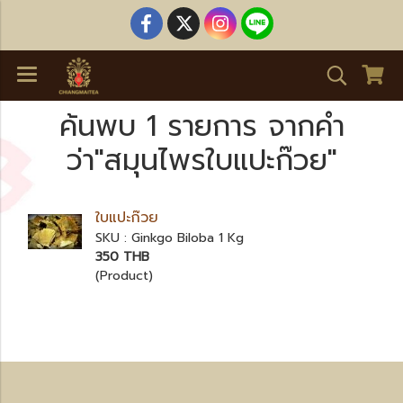
ค้นพบ 1 รายการ จากคำ
ว่า"สมุนไพรใบแปะก๊วย"
ใบแปะก๊วย
SKU : Ginkgo Biloba 1 Kg
350 THB
(Product)