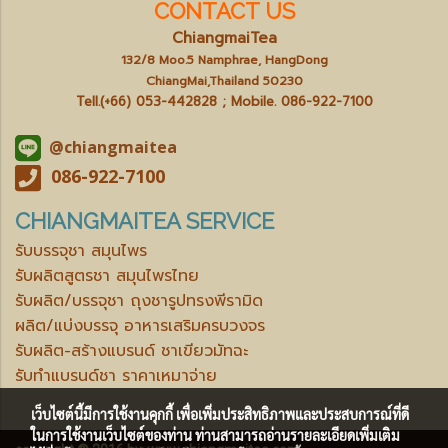
CONTACT US
ChiangmaiTea
132/8 Moo.5 Namphrae, HangDong
ChiangMai,Thailand 50230
Tell.(+66) 053-442828 ; Mobile.
086-922-7100
@chiangmaitea
086-922-7100
CHIANGMAITEA SERVICE
รับบรรจุชา สมุนไพร
รับผลิตสูตรชา สมุนไพรไทย
รับผลิต/บรรจุชา ถุงชารูปทรงพีรามิด
ผลิต/แบ่งบรรจุ อาหารเสริมครบวงจร
รับผลิต-สร้างแบรนด์ ชาเขียวมัทฉะ
รับทำแบรนด์ชา ราคาเหมาจ่าย
เว็บไซต์นี้มีการใช้งานคุกกี้ เพื่อเพิ่มประสิทธิภาพและประสบการณ์ที่ดี
ในการใช้งานเว็บไซต์ของท่าน ท่านสามารถอ่านรายละเอียดเพิ่มเติม