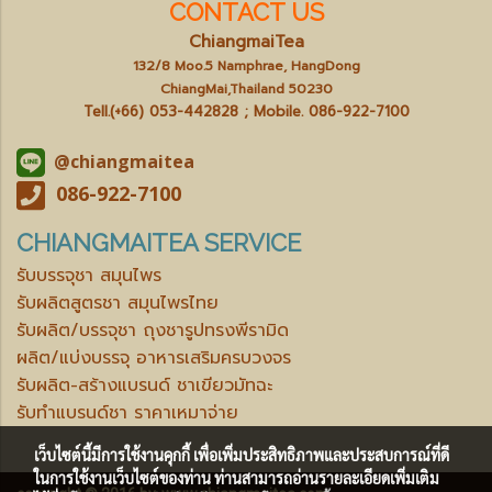
CONTACT US
ChiangmaiTea
132/8 Moo.5 Namphrae, HangDong
ChiangMai,Thailand 50230
Tell.(+66) 053-442828 ; Mobile.
086-922-7100
@chiangmaitea
086-922-7100
CHIANGMAITEA SERVICE
รับบรรจุชา สมุนไพร
รับผลิตสูตรชา สมุนไพรไทย
รับผลิต/บรรจุชา ถุงชารูปทรงพีรามิด
ผลิต/แบ่งบรรจุ อาหารเสริมครบวงจร
รับผลิต-สร้างแบรนด์ ชาเขียวมัทฉะ
รับทำแบรนด์ชา ราคาเหมาจ่าย
เว็บไซต์นี้มีการใช้งานคุกกี้ เพื่อเพิ่มประสิทธิภาพและประสบการณ์ที่ดี
ในการใช้งานเว็บไซต์ของท่าน ท่านสามารถอ่านรายละเอียดเพิ่มเติม