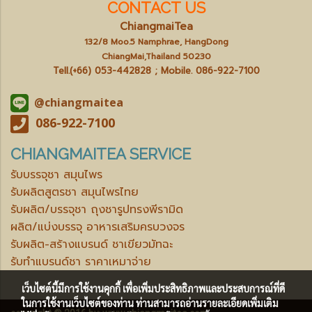
CONTACT US
ChiangmaiTea
132/8 Moo.5 Namphrae, HangDong
ChiangMai,Thailand 50230
Tell.(+66) 053-442828 ; Mobile.
086-922-7100
@chiangmaitea
086-922-7100
CHIANGMAITEA SERVICE
รับบรรจุชา สมุนไพร
รับผลิตสูตรชา สมุนไพรไทย
รับผลิต/บรรจุชา ถุงชารูปทรงพีรามิด
ผลิต/แบ่งบรรจุ อาหารเสริมครบวงจร
รับผลิต-สร้างแบรนด์ ชาเขียวมัทฉะ
รับทำแบรนด์ชา ราคาเหมาจ่าย
เว็บไซต์นี้มีการใช้งานคุกกี้ เพื่อเพิ่มประสิทธิภาพและประสบการณ์ที่ดี
ในการใช้งานเว็บไซต์ของท่าน ท่านสามารถอ่านรายละเอียดเพิ่มเติม