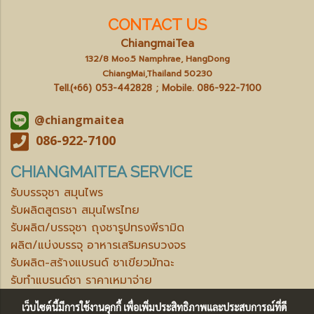
CONTACT US
ChiangmaiTea
132/8 Moo.5 Namphrae, HangDong
ChiangMai,Thailand 50230
Tell.(+66) 053-442828 ; Mobile.
086-922-7100
@chiangmaitea
086-922-7100
CHIANGMAITEA SERVICE
รับบรรจุชา สมุนไพร
รับผลิตสูตรชา สมุนไพรไทย
รับผลิต/บรรจุชา ถุงชารูปทรงพีรามิด
ผลิต/แบ่งบรรจุ อาหารเสริมครบวงจร
รับผลิต-สร้างแบรนด์ ชาเขียวมัทฉะ
รับทำแบรนด์ชา ราคาเหมาจ่าย
เว็บไซต์นี้มีการใช้งานคุกกี้ เพื่อเพิ่มประสิทธิภาพและประสบการณ์ที่ดี