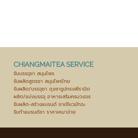
CHIANGMAITEA SERVICE
รับบรรจุชา สมุนไพร
รับผลิตสูตรชา สมุนไพรไทย
รับผลิต/บรรจุชา ถุงชารูปทรงพีรามิด
ผลิต/แบ่งบรรจุ อาหารเสริมครบวงจร
รับผลิต-สร้างแบรนด์ ชาเขียวมัทฉะ
รับทำแบรนด์ชา ราคาเหมาจ่าย