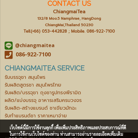
CONTACT US
ChiangmaiTea
132/8 Moo.5 Namphrae, HangDong
ChiangMai,Thailand 50230
Tell.(+66) 053-442828 ; Mobile.
086-922-7100
@chiangmaitea
086-922-7100
CHIANGMAITEA SERVICE
รับบรรจุชา สมุนไพร
รับผลิตสูตรชา สมุนไพรไทย
รับผลิต/บรรจุชา ถุงชารูปทรงพีรามิด
ผลิต/แบ่งบรรจุ อาหารเสริมครบวงจร
รับผลิต-สร้างแบรนด์ ชาเขียวมัทฉะ
รับทำแบรนด์ชา ราคาเหมาจ่าย
เว็บไซต์นี้มีการใช้งานคุกกี้ เพื่อเพิ่มประสิทธิภาพและประสบการณ์ที่ดี
ในการใช้งานเว็บไซต์ของท่าน ท่านสามารถอ่านรายละเอียดเพิ่มเติม