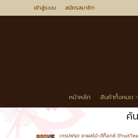
เข้าสู่ระบบ
สมัครสมาชิก
หน้าหลัก
สินค้าทั้งหมด
ค้
เกรปฟรุต ชาผลไม้-ดีท็อกซ์ (FruitT