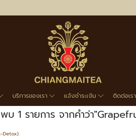
บริการของเรา
แจ้งชำระเงิน
ติดต่อเรา
นพบ 1 รายการ จากคำว่า"Grapefru
ea-Detox)