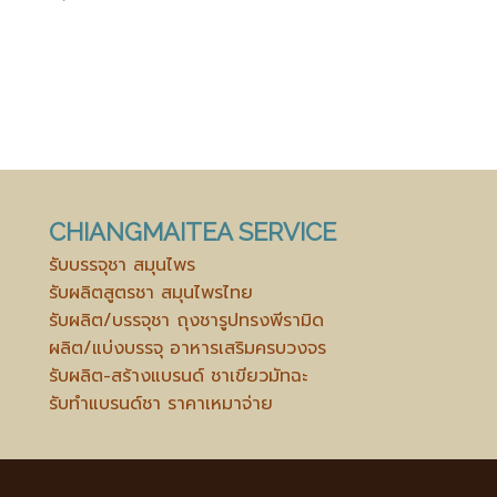
CHIANGMAITEA SERVICE
รับบรรจุชา สมุนไพร
รับผลิตสูตรชา สมุนไพรไทย
รับผลิต/บรรจุชา ถุงชารูปทรงพีรามิด
ผลิต/แบ่งบรรจุ อาหารเสริมครบวงจร
รับผลิต-สร้างแบรนด์ ชาเขียวมัทฉะ
รับทำแบรนด์ชา ราคาเหมาจ่าย