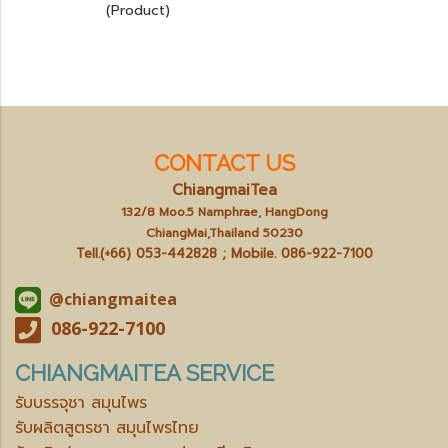
(Product)
CONTACT US
ChiangmaiTea
132/8 Moo.5 Namphrae, HangDong
ChiangMai,Thailand 50230
Tell.(+66) 053-442828 ; Mobile.
086-922-7100
@chiangmaitea
086-922-7100
CHIANGMAITEA SERVICE
รับบรรจุชา สมุนไพร
รับผลิตสูตรชา สมุนไพรไทย