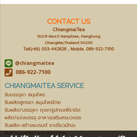
CONTACT US
ChiangmaiTea
132/8 Moo.5 Namphrae, HangDong
ChiangMai,Thailand 50230
Tell.(+66) 053-442828 ; Mobile.
086-922-7100
@chiangmaitea
086-922-7100
CHIANGMAITEA SERVICE
รับบรรจุชา สมุนไพร
รับผลิตสูตรชา สมุนไพรไทย
รับผลิต/บรรจุชา ถุงชารูปทรงพีรามิด
ผลิต/แบ่งบรรจุ อาหารเสริมครบวงจร
รับผลิต-สร้างแบรนด์ ชาเขียวมัทฉะ
รับทำแบรนด์ชา ราคาเหมาจ่าย