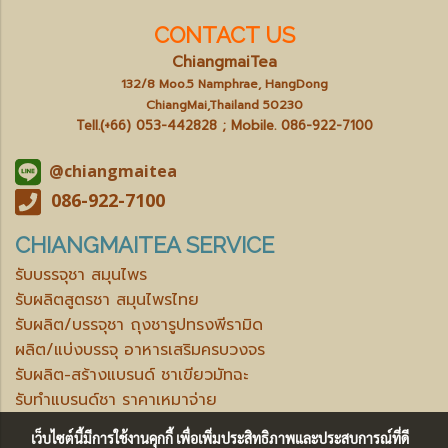
CONTACT US
ChiangmaiTea
132/8 Moo.5 Namphrae, HangDong
ChiangMai,Thailand 50230
Tell.(+66) 053-442828 ; Mobile.
086-922-7100
@chiangmaitea
086-922-7100
CHIANGMAITEA SERVICE
รับบรรจุชา สมุนไพร
รับผลิตสูตรชา สมุนไพรไทย
รับผลิต/บรรจุชา ถุงชารูปทรงพีรามิด
ผลิต/แบ่งบรรจุ อาหารเสริมครบวงจร
รับผลิต-สร้างแบรนด์ ชาเขียวมัทฉะ
รับทำแบรนด์ชา ราคาเหมาจ่าย
เว็บไซต์นี้มีการใช้งานคุกกี้ เพื่อเพิ่มประสิทธิภาพและประสบการณ์ที่ดี