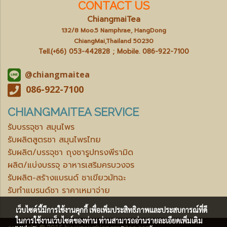
CONTACT US
ChiangmaiTea
132/8 Moo.5 Namphrae, HangDong
ChiangMai,Thailand 50230
Tell.(+66) 053-442828 ; Mobile.
086-922-7100
@chiangmaitea
086-922-7100
CHIANGMAITEA SERVICE
รับบรรจุชา สมุนไพร
รับผลิตสูตรชา สมุนไพรไทย
รับผลิต/บรรจุชา ถุงชารูปทรงพีรามิด
ผลิต/แบ่งบรรจุ อาหารเสริมครบวงจร
รับผลิต-สร้างแบรนด์ ชาเขียวมัทฉะ
รับทำแบรนด์ชา ราคาเหมาจ่าย
เว็บไซต์นี้มีการใช้งานคุกกี้ เพื่อเพิ่มประสิทธิภาพและประสบการณ์ที่ดี
ในการใช้งานเว็บไซต์ของท่าน ท่านสามารถอ่านรายละเอียดเพิ่มเติม