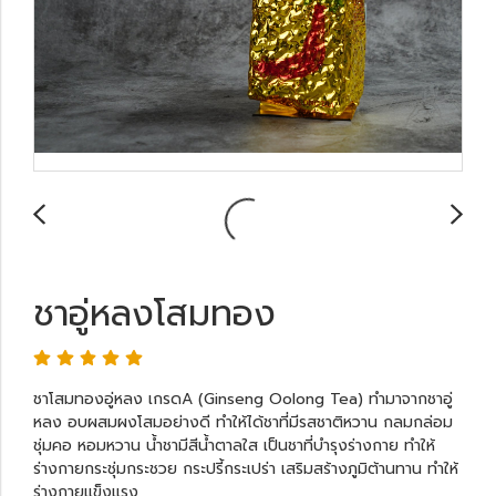
ชาอู่หลงโสมทอง
ชาโสมทองอู่หลง เกรดA (Ginseng Oolong Tea) ทำมาจากชาอู่
หลง อบผสมผงโสมอย่างดี ทำให้ได้ชาที่มีรสชาติหวาน กลมกล่อม
ชุ่มคอ หอมหวาน น้ำชามีสีน้ำตาลใส เป็นชาที่บำรุงร่างกาย ทำให้
ร่างกายกระชุ่มกระชวย กระปรี้กระเปร่า เสริมสร้างภูมิต้านทาน ทำให้
ร่างกายแข็งแรง