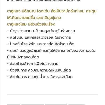
ชาอู่หลง มีลักษณะโดดเด่น คือเป็นชามีกลิ่นที่หอม กระตุ้น
ให้เกิดความสดชื่น รสชาตินุ่มชุ่มคอ
ชาอู่หลงโสม มีส่วนช่วยในเรื่อง
+ บำรุงร่างกาย ปรับสมดุลย์ธาตุในร่างกาย
+ ลดไขมัน และคอเรสเตอรอล ในร่างกาย
+ ป้องกันโรคหัวใจ และสารก่อเกิดโรคมะเร็ง
+ ต่อต้านอนุมูลอิสระที่กระตุ้นให้มีการก่อตัวของตะกอนไข
มันที่ผนังหลอดเลือด
+ ช่วยชำระล้างสารพิษในร่างกาย
+ ช่วยในการ ควบคุมความดันในเส้นเลือด
+ ช่วยในการ ควบคุมน้ำตาลในกระแสเลือด