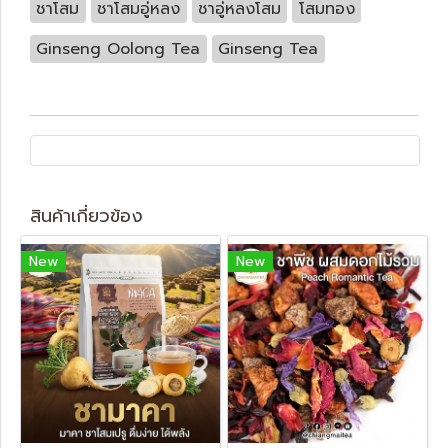
ชาโสม
ชาโสมอู่หลง
ชาอู่หลงโสม
โสมทอง
Ginseng Oolong Tea
Ginseng Tea
สินค้าเกี่ยวข้อง
New
New