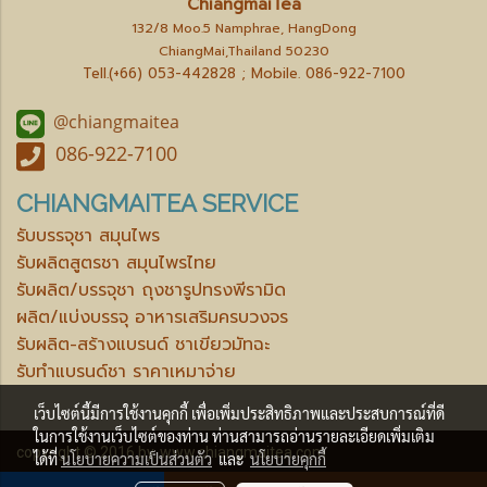
ChiangmaiTea
132/8 Moo.5 Namphrae, HangDong
ChiangMai,Thailand 50230
Tell.(+66) 053-442828 ; Mobile.
086-922-7100
@chiangmaitea
086-922-7100
CHIANGMAITEA SERVICE
รับบรรจุชา สมุนไพร
รับผลิตสูตรชา สมุนไพรไทย
รับผลิต/บรรจุชา ถุงชารูปทรงพีรามิด
ผลิต/แบ่งบรรจุ อาหารเสริมครบวงจร
รับผลิต-สร้างแบรนด์ ชาเขียวมัทฉะ
รับทำแบรนด์ชา ราคาเหมาจ่าย
เว็บไซต์นี้มีการใช้งานคุกกี้ เพื่อเพิ่มประสิทธิภาพและประสบการณ์ที่ดี
ในการใช้งานเว็บไซต์ของท่าน ท่านสามารถอ่านรายละเอียดเพิ่มเติม
copyright © 2016 by.
www.chiangmaitea.com
ได้ที่
นโยบายความเป็นส่วนตัว
และ
นโยบายคุกกี้