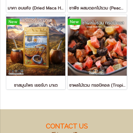
มาคา อบแห้ง (Dried Maca Herbal Tea)
ชาพีช ผสมดอกไม้รวม (Peach Romantic Tea - Blend Tea)
New
New
ชาสมุนไพร เยอร์บา มาเต
ชาผลไม้รวม ทรอปิคอล (Tropical Mixed Fruit Tea)
CONTACT US