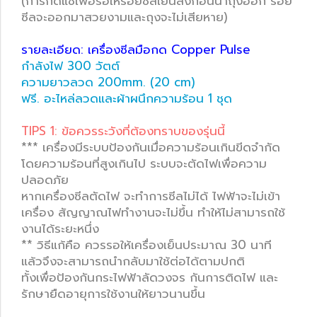
(การกดแช่เพื่อรอให้รอยซีลเย็นลงก่อนนำถุงออก รอย
ซีลจะออกมาสวยงามและถุงจะไม่เสียหาย)
รายละเอียด: เครื่องซีลมือกด Copper Pulse
กำลังไฟ 300 วัตต์
ความยาวลวด 200mm. (20 cm)
ฟรี. อะไหล่ลวดและผ้าผนึกความร้อน 1 ชุด
TIPS 1: ข้อควรระวังที่ต้องทราบของรุ่นนี้
*** เครื่องมีระบบป้องกันเมื่อความร้อนเกินขีดจำกัด
โดยความร้อนที่สูงเกินไป ระบบจะตัดไฟเพื่อความ
ปลอดภัย
หากเครื่องซีลตัดไฟ จะทำการซีลไม่ได้ ไฟฟ้าจะไม่เข้า
เครื่อง สัญญาณไฟทำงานจะไม่ขึ้น ทำให้ไม่สามารถใช้
งานได้ระยะหนึ่ง
** วิธีแก้คือ ควรรอให้เครื่องเย็นประมาณ 30 นาที
แล้วจึงจะสามารถนำกลับมาใช้ต่อได้ตามปกติ
ทั้งเพื่อป้องกันกระไฟฟ้าลัดวงจร กันการติดไฟ และ
รักษายืดอายุการใช้งานให้ยาวนานขึ้น