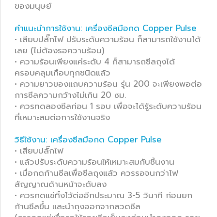
ของมนุษย์
คำแนะนำการใช้งาน: เครื่องซีลมือกด Copper Pulse
• เสียบปลั๊กไฟ ปรับระดับความร้อน ก็สามารถใช้งานได้
เลย (ไม่ต้องรอความร้อน)
• ความร้อนเพียงแค่ระดับ 4 ก็สามารถซีลถุงได้
ครอบคลุมเกือบทุกชนิดแล้ว
• ความยาวของแถบความร้อน รุ่น 200 จะเพียงพอต่อ
การซีลความกว้างไม่เกิน 20 ซม.
• ควรทดลองซีลก่อน 1 รอบ เพื่อจะได้รู้ระดับความร้อน
ที่เหมาะสมต่อการใช้งานจริง
วิธีใช้งาน: เครื่องซีลมือกด Copper Pulse
• เสียบปลั๊กไฟ
• แล้วปรับระดับความร้อนให้เหมาะสมกับชิ้นงาน
• เมื่อกดก้านซีลเพื่อซีลถุงแล้ว ควรรอจนกว่าไฟ
สัญญาณด้านหน้าจะดับลง
• ควรกดแช่ทิ้งไว้ต่ออีกประมาณ 3-5 วินาที ก่อนยก
ก้านซีลขึ้น และนำถุงออกจากลวดซีล