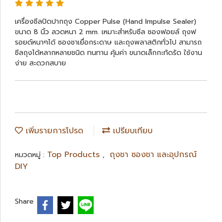
เครื่องซีลปิดปากถุง Copper Pulse (Hand Impulse Sealer)
ขนาด 8 นิ้ว ลวดหนา 2 mm. เหมาะสำหรับซีล ซองฟอยล์ ถุงฟ
รอยด์หนาๆได้ ซองชาเยื่อกระดาษ และถุงพลาสติกทั่วไป สามารถ
ซีลถุงได้หลากหลายชนิด ทนทาน คุ้มค่า ขนาดเล็กกะทัดรัด ใช้งาน
ง่าย สะดวกสบาย
เพิ่มรายการโปรด
เปรียบเทียบ
Top Products
ถุงชา ซองชา และอุปกรณ์
หมวดหมู่ :
,
DIY
Share