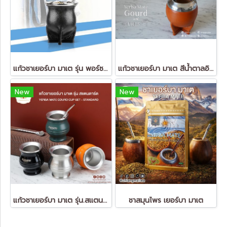
แก้วชาเยอร์บา มาเต รุ่น พอร์ซเลน สีดำ Yerba Mate Gourd - Porcelain
แก้วชาเยอร์บา มาเต สีน้ำตาลอิฐ (Yerba Mate Gourd)
New
New
แก้วชาเยอร์บา มาเต รุ่น.สแตนดาร์ด
ชาสมุนไพร เยอร์บา มาเต