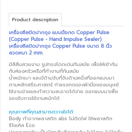
Product description
เครื่องซีลปิดปากถุง แบบมือกด Copper Pulse
(Copper Pulse - Hand Impulse Sealer)
เครื่องซีลปิดปากถุง Copper Pulse ขนาด 8 นิ้ว
ลวดหนา 2 mm.
มีสีสีนสวยงาม รูปทรงโดดเด่นทันสมัย เพื่อให้เข้ากัน
กับห้องครัวหรือที่ทำงานที่ทันสมัย
น้ำหนักเบา และมีด้ามจับที่จับด้านหนึ่งที่ออกแบบมา
ตามหลักสรีระศาสตร์ ท่าแรงกดของฝ่ามือของมนุษย์
ใช้งานง่ายและทำความสะอาดได้ง่าย ออกแบบมาเพื่อ
รองรับการใช้งานหนักได้
คุณภาพที่คุณสามารถวางใจได้:
Body ทำจากพลาสติก abs ไม่ติดไฟ ใช้พลาสติก
รีไซเคิล Eco
ปลอดสารพิษ เป็นมิตรกับสิ่งแวดล้ม ไม่มีสาร ไม่มีกลิ่น