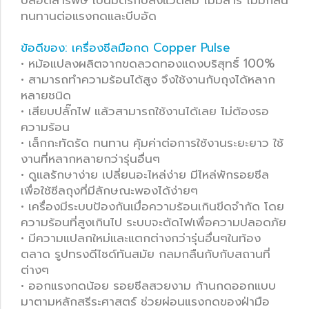
ทนทานต่อแรงกดและบีบอัด
ข้อดีของ: เครื่องซีลมือกด Copper Pulse
• หม้อแปลงผลิตจากขดลวดทองแดงบริสุทธิ์ 100%
• สามารถทำความร้อนได้สูง จึงใช้งานกับถุงได้หลาก
หลายชนิด
• เสียบปลั๊กไฟ แล้วสามารถใช้งานได้เลย ไม่ต้องรอ
ความร้อน
• เล็กกะทัดรัด ทนทาน คุ้มค่าต่อการใช้งานระยะยาว ใช้
งานที่หลากหลายกว่ารุ่นอื่นๆ
• ดูแลรักษาง่าย เปลี่ยนอะไหล่ง่าย มีไหล่พักรอยซีล
เพื่อใช้ซีลถุงที่มีลักษณะพองได้ง่ายๆ
• เครื่องมีระบบป้องกันเมื่อความร้อนเกินขีดจำกัด โดย
ความร้อนที่สูงเกินไป ระบบจะตัดไฟเพื่อความปลอดภัย
• มีความแปลกใหม่และแตกต่างกว่ารุ่นอื่นๆในท้อง
ตลาด รูปทรงดีไซด์ทันสมัย กลมกลืนกับกับสถานที่
ต่างๆ
• ออกแรงกดน้อย รอยซีลสวยงาม ก้านกดออกแบบ
มาตามหลักสรีระศาสตร์ ช่วยผ่อนแรงกดของฝ่ามือ