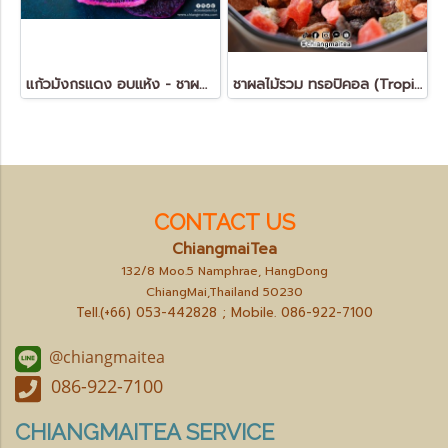
แก้วมังกรแดง อบแห้ง - ชาผลไม้ ดีท็อกซ์ (Dried Red Dragon Fruit - FruitTea Detox)
ชาผลไม้รวม ทรอปิคอล (Tropical Mixed Fruit Tea)
CONTACT US
ChiangmaiTea
132/8 Moo.5 Namphrae, HangDong
ChiangMai,Thailand 50230
Tell.(+66) 053-442828 ; Mobile.
086-922-7100
@chiangmaitea
086-922-7100
CHIANGMAITEA SERVICE