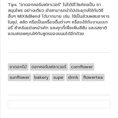
Tips. "ชาดอกคอร์นฟลาเวอร์" ไม่ได้มีไว้แค่ชงเป็น ชา
สมุนไพร อย่างเดียว
ยังสามารถนำไปประยุกษ์ใช้กับวิธี
อื่นๆ MIX&Blend ได้มากมาย เช่น. ใช้เป็นส่วนผสมอาหาร
ในซุป, สลัด หรือเป็นเครื่องดื่มต่างๆ
หรือจะใช้กับงานเบเก
อรี่ สำหรับแต่งหน้าเค้ก และคุกกี้เพื่อเพิ่มสีสัน และรสชาติ
แถมสรรพคุณให้กับสูตรของขนมได้อีกด้วย
ชาดอกไม้
ดอกคอร์นฟลาเวอร์
cornflower
sunflower
bakery
supe
drink
flowertea