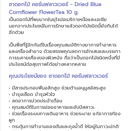
ชาดอกไม้ คอร์นฟลาวเวอร์ - Dried Blue
Cornflower FlowerTea 10 g.
เป็นดอกไม้ที่พบมากในยุโรปอเมริกาเหนือและเอเชีย
นอกจากประโยชน์ในการรักษาแล้วดอกไม้ชนิดนี้ยังกินได้
อีกด้วย
เป็นพืชที่รู้จักกันดีในเรื่องคุณสมบัติทางยาการทำอาหาร
และเครื่องสำอาง ด้วยสรรพคุณลดการอักเสบและบรรเทา
การระคายเคืองของผิวหนัง
ถือว่าเป็นดอกไม้ชนิดหนึ่งที่มี
ประโยชน์ต่อสุขภาพได้อย่างหลากหลาย
คุณประโยชน์ของ ชาดอกไม้ คอร์นฟลาวเวอร์
• มีสารประกอบฟีนอลิกสูง ช่วยต้านอนุมูลอิสระสูง
• บำรุงเลือด บำรุงหัวใจ
• ลดอาการปวดประจำเดือน
• คุณสมบัติในการย่อยอาหารและขับปัสสาวะ
• ช่วยเรื่องระบบทางเดินอาหาร ช่วยระบาย แก้อาการท้อง
ผูก
• กระตุ้นการทำงานของตับและถุงน้ำดี ให้อยู่ในภาวะปกติ